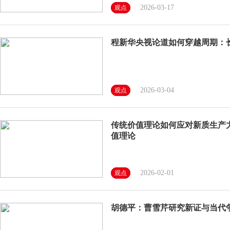
2026-03-17
观点
程新华央视论道如何穿越周期：长
2026-03-04
观点
传统价值理论如何应对新质生产
值理论
2026-02-01
观点
胡德平：曹雪芹研究新证与当代