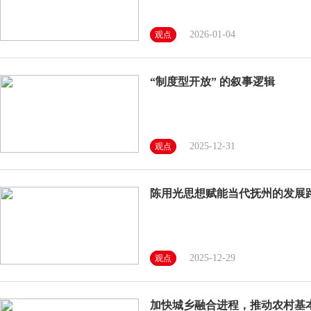
2026-01-04
观点
“制度型开放” 的叙事逻辑
2025-12-31
观点
陈用光思想赋能当代抚州的发展
2025-12-29
观点
加快城乡融合进程，推动农村基