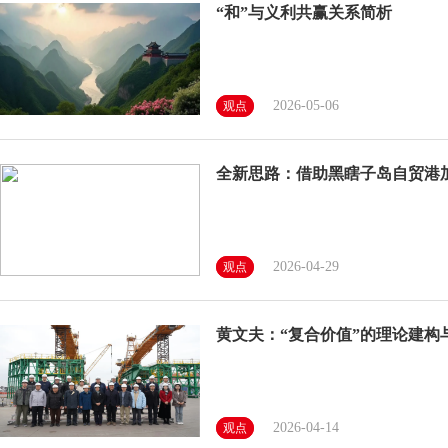
“和”与义利共赢关系简析
2026-05-06
观点
全新思路：借助黑瞎子岛自贸港
2026-04-29
观点
黄文夫：“复合价值”的理论建构
2026-04-14
观点