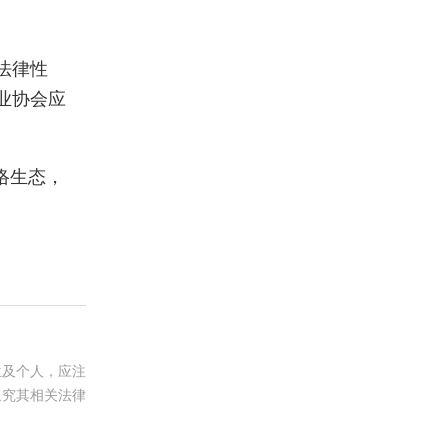
法律性
业协会应
。
络生态，
位及个人，应注
追究其相关法律