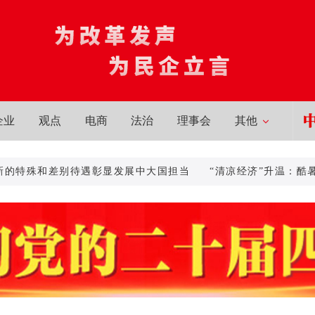
企业
观点
电商
法治
理事会
其他
特殊和差别待遇彰显发展中大国担当
“清凉经济”升温：酷暑催
求新的特殊和差别待遇彰显发展中大国担当