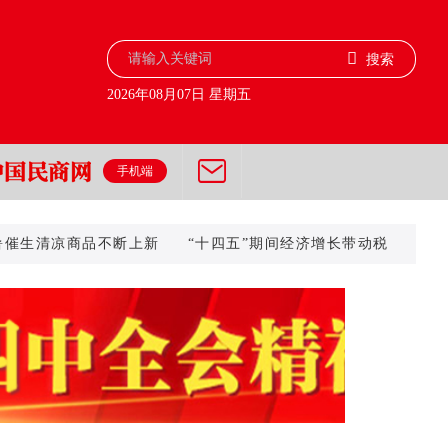
搜索
2026年08月07日 星期五
手机端
生清凉商品不断上新
“十四五”期间经济增长带动税费征收累计将