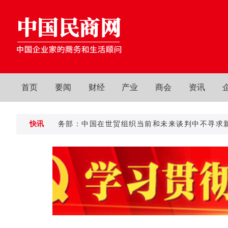
首页
要闻
财经
产业
商会
资讯
快讯
商务部：中国在世贸组织当前和未来谈判中不寻求新的
商务部：中国在世贸组织当前和未来谈判中不寻