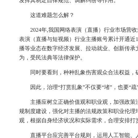
发挥其制定自律规范、调解纠纷等作用。
这道难题怎么解？
2024年,我国网络表演（直播）行业市场营收规模达
表演（直播与短视频）行业主播账号累计开通近1.
播等业态在数字经济发展、拉动就业、创新传承
为，受民法典等法律保护。
同时要看到，种种乱象伤害观众合法权益，破
因此，治理“打赏乱象”不仅要“堵”，也要“疏
主播应树立正确价值观和职业观，加强政策法
规制度建设，强化对主播的法规政策和职业伦理
观，根据自身经济状况和实际需求，合理安排打
直播平台应完善平台规则，运用人工智能、人