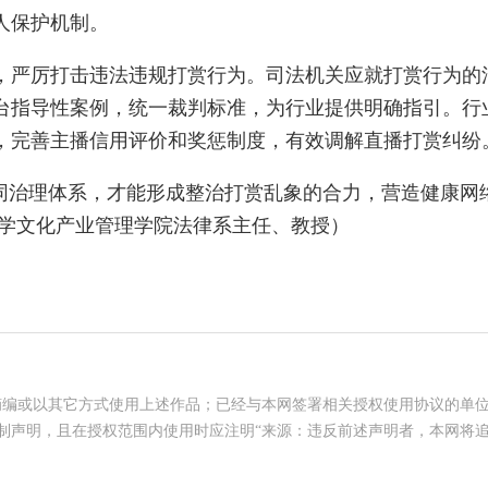
人保护机制。
严厉打击违法违规打赏行为。司法机关应就打赏行为的
台指导性案例，统一裁判标准，为行业提供明确指引。行
，完善主播信用评价和奖惩制度，有效调解直播打赏纠纷
治理体系，才能形成整治打赏乱象的合力，营造健康网
大学文化产业管理学院法律系主任、教授）
摘编或以其它方式使用上述作品；已经与本网签署相关授权使用协议的单
制声明，且在授权范围内使用时应注明“来源：违反前述声明者，本网将