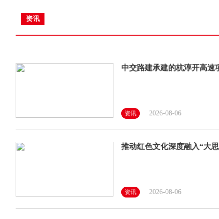
资讯
中交路建承建的杭淳开高速
2026-08-06
资讯
推动红色文化深度融入“大思
2026-08-06
资讯