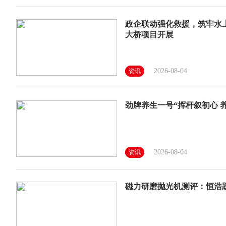
政企联动强化救援，筑牢水上
大桥项目开展
2026-08-04
资讯
劲牌养生一号“挥杆叙初心 
2026-08-04
资讯
磁力研磨抛光机测评：恒浩