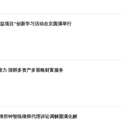
公益项目”创新学习活动在京圆满举行
聚力 深耕多资产多策略财富服务
征律所钟智练律师代理诉讼调解圆满化解