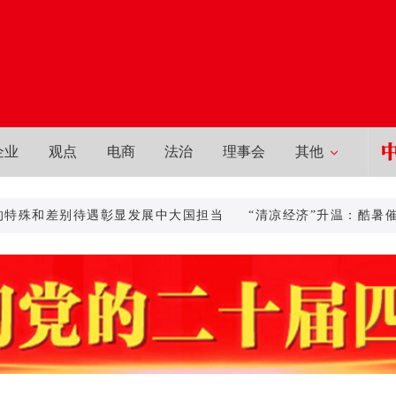
企业
观点
电商
法治
理事会
其他
和差别待遇彰显发展中大国担当
“清凉经济”升温：酷暑催生清
求新的特殊和差别待遇彰显发展中大国担当