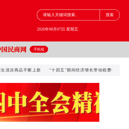
2026年08月07日 星期五
手机端
凉商品不断上新
“十四五”期间经济增长带动税费征收累计将超15