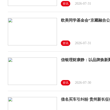
2026-07-31
资讯
欧美同学基金会“京藏融合
2026-07-31
资讯
信银理财康静：以品牌焕新
2026-07-30
资讯
借名买车引纠纷 贵州新长