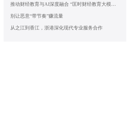
推动财经教育与AI深度融合 “匡时财经教育大模
型”在沪发布
别让恶意“带节奏”赚流量
从之江到香江，浙港深化现代专业服务合作