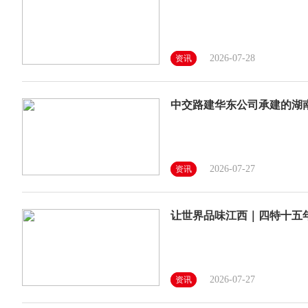
2026-07-28
资讯
中交路建华东公司承建的湖
2026-07-27
资讯
让世界品味江西｜四特十五年
2026-07-27
资讯