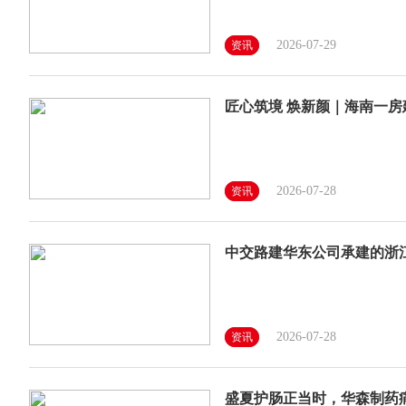
2026-07-29
资讯
匠心筑境 焕新颜｜海南一
2026-07-28
资讯
中交路建华东公司承建的浙江
2026-07-28
资讯
盛夏护肠正当时，华森制药