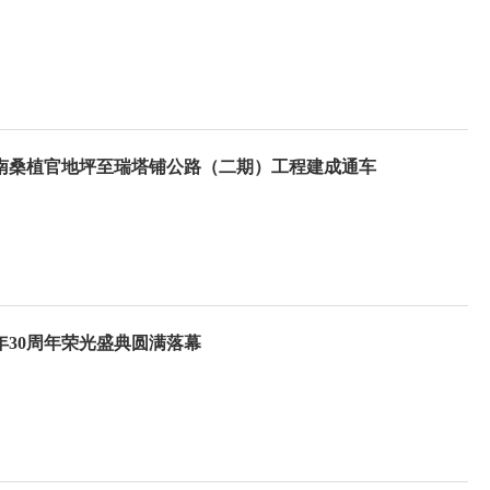
南桑植官地坪至瑞塔铺公路（二期）工程建成通车
30周年荣光盛典圆满落幕