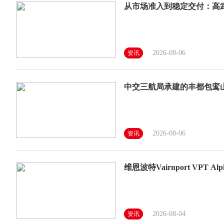
从市场准入到稳定交付：高
2026-08-06
资讯
中交三航局承建的丰都包鸾
2026-08-06
资讯
维恩波特Vairnport VPT Al
2026-08-04
资讯