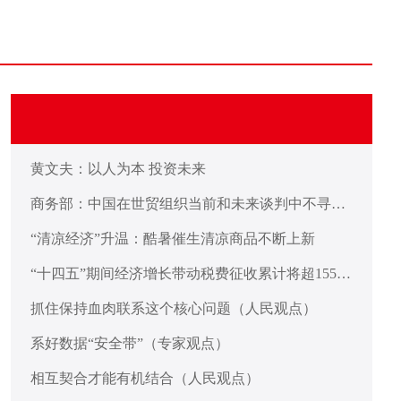
黄文夫：以人为本 投资未来
商务部：中国在世贸组织当前和未来谈判中不寻求
新的特殊和差别待遇彰显发展中大国担当
“清凉经济”升温：酷暑催生清凉商品不断上新
“十四五”期间经济增长带动税费征收累计将超155万
亿元
抓住保持血肉联系这个核心问题（人民观点）
系好数据“安全带”（专家观点）
相互契合才能有机结合（人民观点）