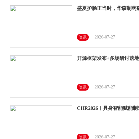
盛夏护肠正当时，华森制药
2026-07-27
资讯
开源框架发布+多场研讨落
2026-07-27
资讯
CHR2026︱具身智能赋
2026-07-27
资讯