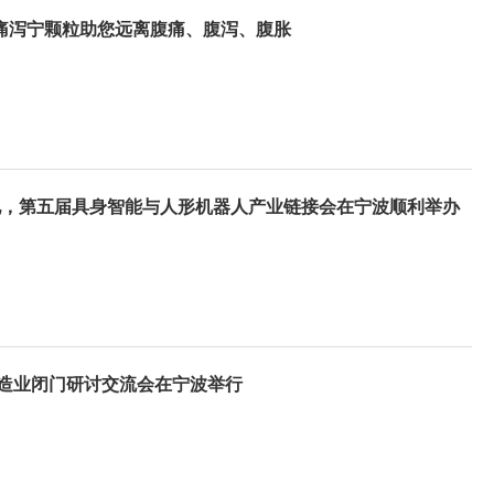
痛泻宁颗粒助您远离腹痛、腹泻、腹胀
地，第五届具身智能与人形机器人产业链接会在宁波顺利举办
能制造业闭门研讨交流会在宁波举行