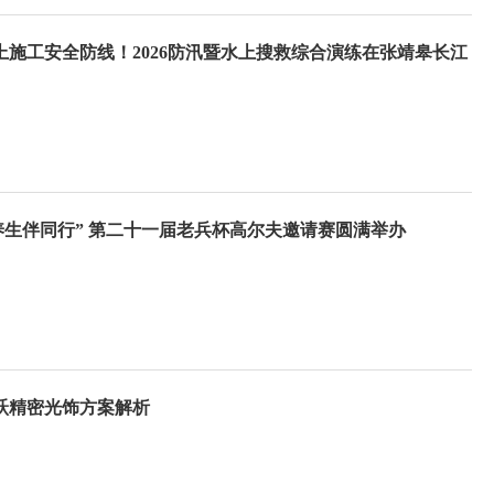
施工安全防线！2026防汛暨水上搜救综合演练在张靖皋长江
养生伴同行” 第二十一届老兵杯高尔夫邀请赛圆满举办
跃精密光饰方案解析