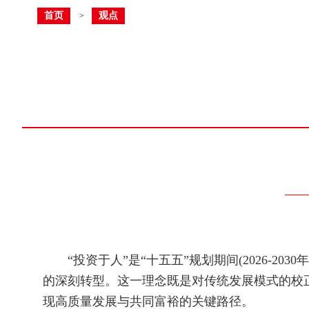
首页
观点
>
以
——“
“投资于人”是“十五五”规划期间(2026-20
的深刻转型。这一理念既是对传统发展模式的校
现高质量发展与共同富裕的关键路径。