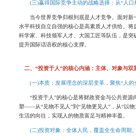
(三)赢得国际竞争主动的战略选择：从“人口规
当今世界竞争归根到底是人才竞争。面对新一
水平科技自立自强的核心是高素质人才供给。将
科学家、科技领军人才、大国工匠等队伍，是突
提升国际话语权的核心支撑。
二、“投资于人”的核心内涵：主体、对象与双
(一)本质：发展理念的深层变革，聚焦“人的
“投资于人”的核心是将财政资金与公共资源向
塑——从“见物不见人”到“见物更见人”，从“以
生活的向往，实现人的物质富足与精神丰盈。
(二)投资对象：全体人民，覆盖全生命周期