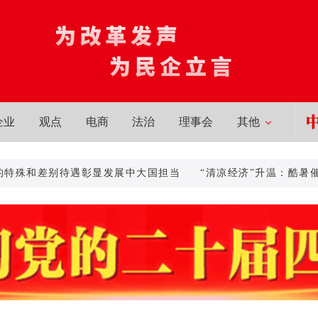
企业
观点
电商
法治
理事会
其他
差别待遇彰显发展中大国担当
“清凉经济”升温：酷暑催生清
求新的特殊和差别待遇彰显发展中大国担当