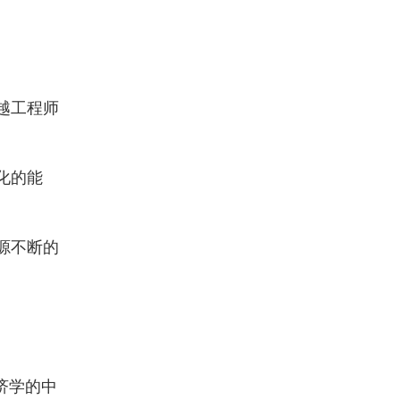
越工程师
化的能
源不断的
济学的中