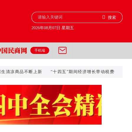
搜索
2026年08月07日 星期五
手机端
凉商品不断上新
“十四五”期间经济增长带动税费征收累计将超15