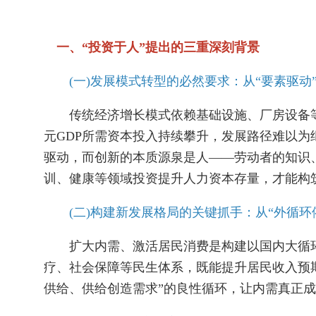
一、“投资于人”提出的三重深刻背景
(一)发展模式转型的必然要求：从“要素驱动”
传统经济增长模式依赖基础设施、厂房设备等“
元GDP所需资本投入持续攀升，发展路径难以
驱动，而创新的本质源泉是人——劳动者的知识、
训、健康等领域投资提升人力资本存量，才能构
(二)构建新发展格局的关键抓手：从“外循环依
扩大内需、激活居民消费是构建以国内大循环为
疗、社会保障等民生体系，既能提升居民收入预
供给、供给创造需求”的良性循环，让内需真正