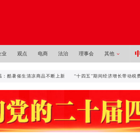
企业
观点
电商
法治
理事会
其他
暑催生清凉商品不断上新
“十四五”期间经济增长带动税费征收累
求新的特殊和差别待遇彰显发展中大国担当