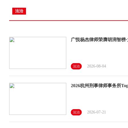
法治
广悦杨杰律师荣膺胡润智榜
2026-08-04
法治
2026杭州刑事律师事务所
2026-07-21
法治