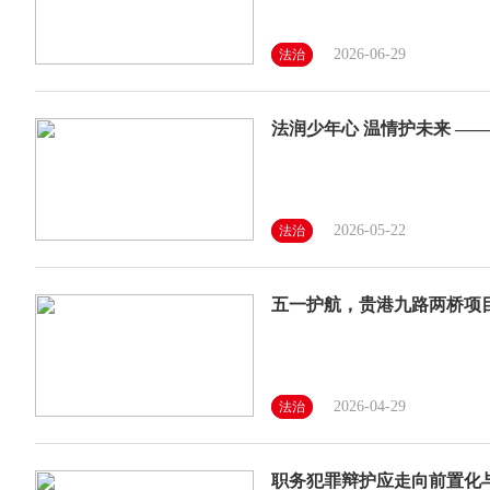
2026-06-29
法治
法润少年心 温情护未来 —
2026-05-22
法治
五一护航，贵港九路两桥项
2026-04-29
法治
职务犯罪辩护应走向前置化