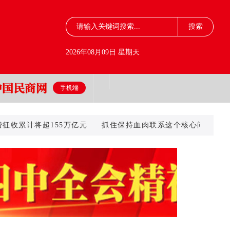
2026年08月09日 星期天
手机端
计将超155万亿元
抓住保持血肉联系这个核心问题（人民观点