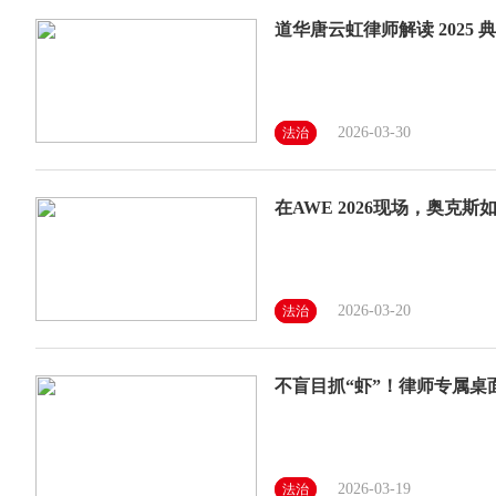
道华唐云虹律师解读 2025
2026-03-30
法治
在AWE 2026现场，奥克
2026-03-20
法治
不盲目抓“虾”！律师专属桌面智
2026-03-19
法治