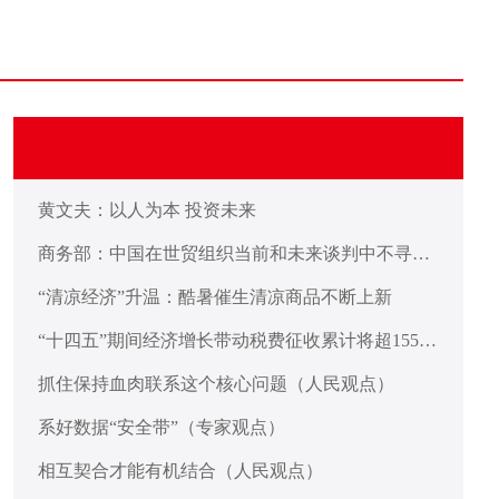
黄文夫：以人为本 投资未来
商务部：中国在世贸组织当前和未来谈判中不寻求
新的特殊和差别待遇彰显发展中大国担当
“清凉经济”升温：酷暑催生清凉商品不断上新
“十四五”期间经济增长带动税费征收累计将超155万
亿元
抓住保持血肉联系这个核心问题（人民观点）
系好数据“安全带”（专家观点）
相互契合才能有机结合（人民观点）