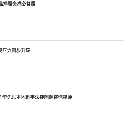
选择题变成必答题
规压力同步升级
好？李先民本地刑事法律问题咨询律师