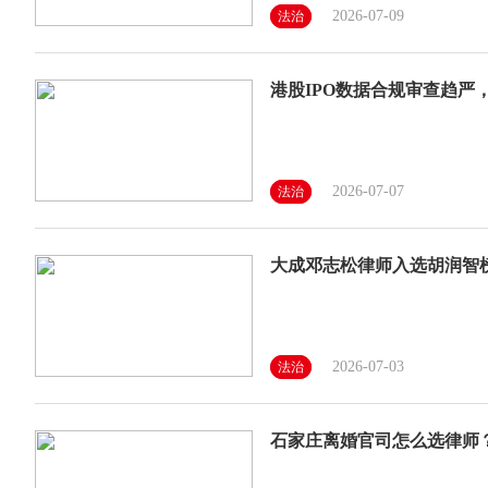
2026-07-09
法治
港股IPO数据合规审查趋严
2026-07-07
法治
大成邓志松律师入选胡润智
2026-07-03
法治
石家庄离婚官司怎么选律师