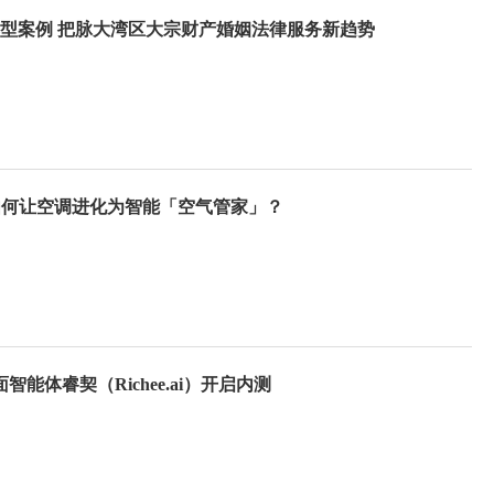
 典型案例 把脉大湾区大宗财产婚姻法律服务新趋势
斯如何让空调进化为智能「空气管家」？
能体睿契（Richee.ai）开启内测