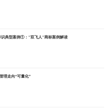
业标识典型案例①："双飞人"商标案例解读
管理走向“可量化”