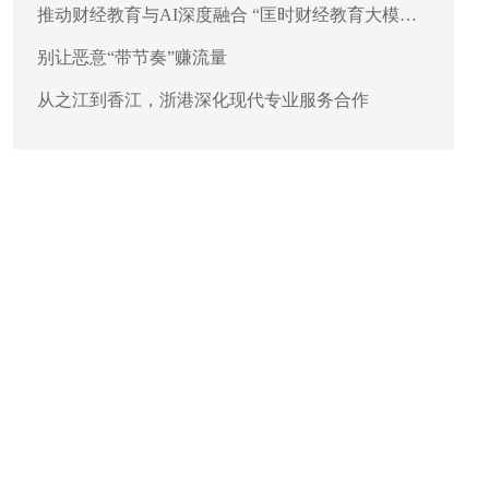
推动财经教育与AI深度融合 “匡时财经教育大模
型”在沪发布
别让恶意“带节奏”赚流量
从之江到香江，浙港深化现代专业服务合作