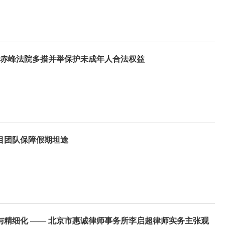
—赤峰法院多措并举保护未成年人合法权益
目团队保障假期坦途
与精细化 —— 北京市惠诚律师事务所李启超律师实务主张观