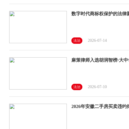
数字时代商标权保护的法律新
2026-07-14
法治
麻策律师入选胡润智榜·大
2026-07-10
法治
2026年安徽二手房买卖违