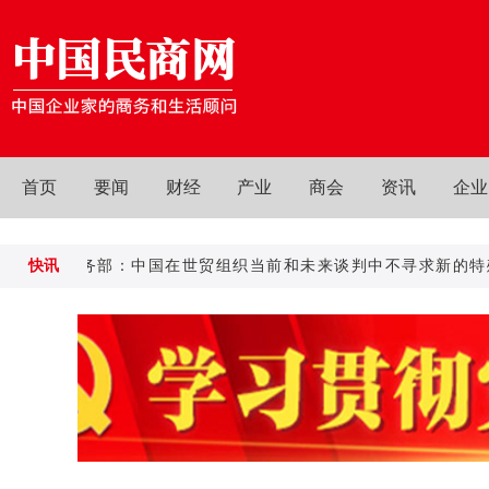
首页
要闻
财经
产业
商会
资讯
企业
快讯
商务部：中国在世贸组织当前和未来谈判中不寻求新的特殊和
商务部：中国在世贸组织当前和未来谈判中不寻求新