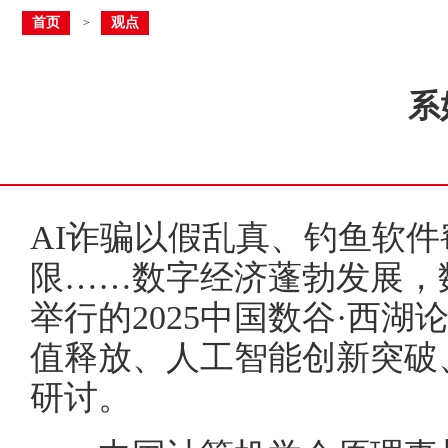
首页
观点
>
系
AI诈骗以假乱真、钓鱼软
限……数字经济蓬勃发展，
举行的2025中国数谷·西
值释放、人工智能创新突破
研讨。