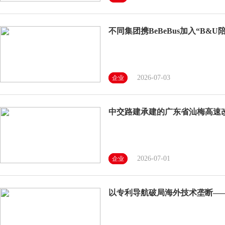
不同集团携BeBeBus加入“B&
2026-07-03
企业
中交路建承建的广东省汕梅高速
2026-07-01
企业
以专利导航破局海外技术垄断—