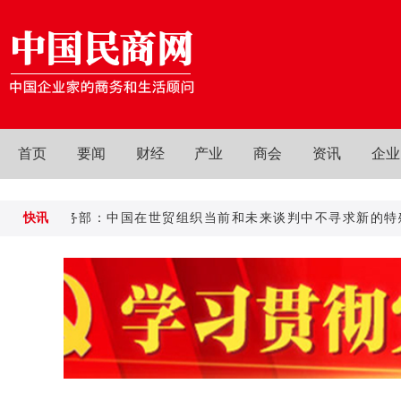
首页
要闻
财经
产业
商会
资讯
企业
商务部：中国在世贸组织当前和未来谈判中不寻求新的特殊和
快讯
商务部：中国在世贸组织当前和未来谈判中不寻求新