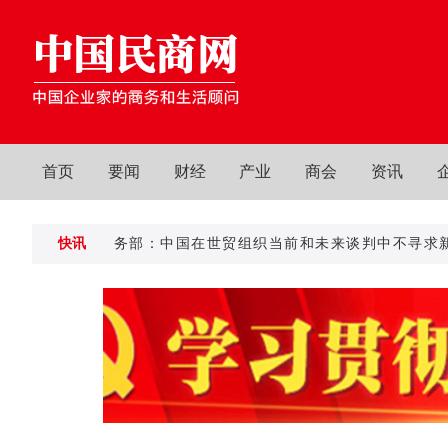
首页
要闻
财经
产业
商会
资讯
快讯
商务部：中国在世贸组织当前和未来谈判中不寻求新的
商务部：中国在世贸组织当前和未来谈判中不寻