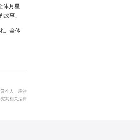
全体月星
的故事。
化。全体
位及个人，应注
追究其相关法律