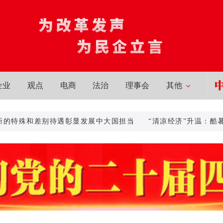
企业
观点
电商
法治
理事会
其他
特殊和差别待遇彰显发展中大国担当
“清凉经济”升温：酷暑催
求新的特殊和差别待遇彰显发展中大国担当