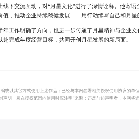
下交流互动，对“月星文化”进行了深情诠释。他寄语
价值，推动企业持续稳健发展——用行动续写自己和月星
年工作明确了方向，也进一步传递了月星精神与企业文
以赴完成年度经营目标，共同开创月星发展的新局面。
摘编或以其它方式使用上述作品；已经与本网签署相关授权使用协议的单
制声明，且在授权范围内使用时应注明“来源：违反前述声明者，本网将