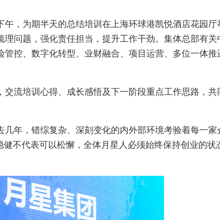
午，为期半天的总结培训在上海环球港凯悦酒店花园厅
梳理问题，强化责任担当，提升工作干劲。集体总部有关
险管控、数字化转型、业财融合、项目运营、多位一体推
交流培训心得、成长感悟及下一阶段重点工作思路，共
几年，错综复杂、深刻变化的内外部环境考验着每一家
，稳健不代表可以松懈，全体月星人必须始终保持创业的状