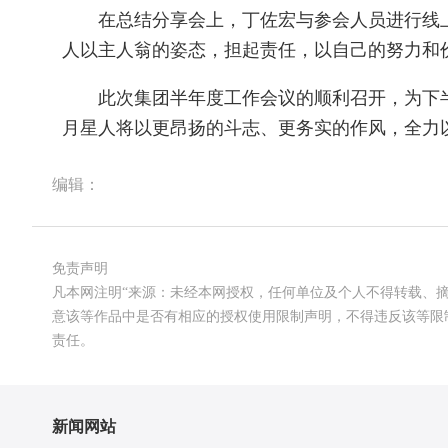
在总结分享会上，丁佐宏与参会人员进行线上线
人以主人翁的姿态，担起责任，以自己的努力和
此次集团半年度工作会议的顺利召开，为下半
月星人将以更昂扬的斗志、更务实的作风，全力
编辑：
免责声明
凡本网注明“来源：未经本网授权，任何单位及个人不得转载、
意该等作品中是否有相应的授权使用限制声明，不得违反该等限
责任。
新闻网站