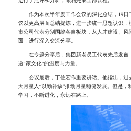
进行了点评和分析，顺利完成全部议程。
作为本次半年度工作会议的深化总结，19日下
议以更高层面总结提炼，进一步统一思想认识，
市公司代表分别围绕各自板块，从人才建设、风
面，进行深入交流分享。
在专题分享后，集团新老员工代表先后发言，
递“家文化”的温度与力量。
会议最后，丁佐宏作重要讲话。他指出，过去
大月星人“以勤补缺”推动月星稳健发展。但是
学习，不断进化，永远在路上。