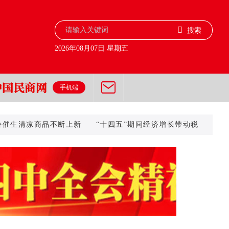
搜索
2026年08月07日 星期五
手机端
生清凉商品不断上新
“十四五”期间经济增长带动税费征收累计将