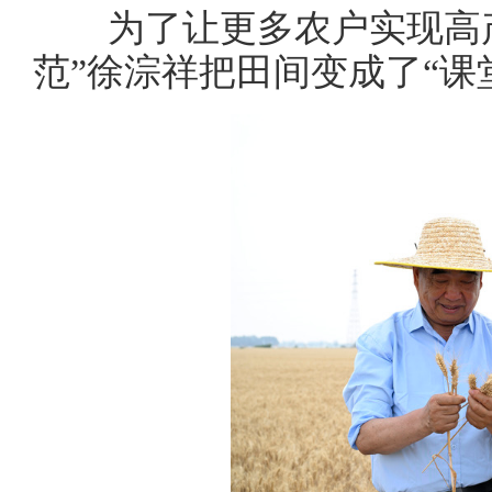
为了让更多农户实现高产，
范”徐淙祥把田间变成了“课