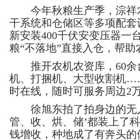
今年秋粮生产季，淙祥农
干系统和仓储区等多项配套设
新安装400千伏安变压器一
粮“不落地”直接入仓，帮
推开农机农资库，60余
机、打捆机、大型收割机……
时在线，随时可服务周边2
徐旭东拍了拍身边的无人
管、收、烘、储’都装上了科
钱增收，种地成了有奔头的