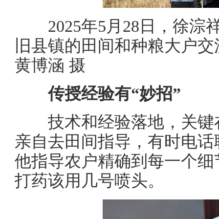
2025年5月28日，徐淙
旧县镇的田间和种粮大户交
黄博涵 摄
传授经验有“妙招”
技术和经验落地，关键在
亲自去田间指导，有时电话
他指导农户精确到每一个细
打药该用几号喷头。